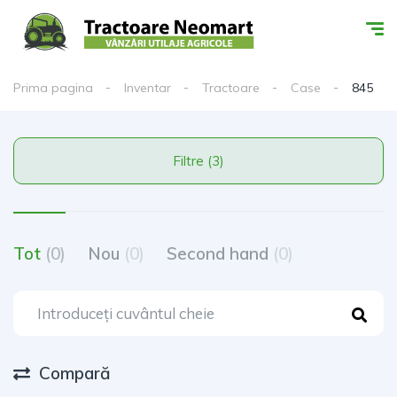
Prima pagina
Inventar
Tractoare
Case
845
Filtre (3)
Tot
(0)
Nou
(0)
Second hand
(0)
Compară